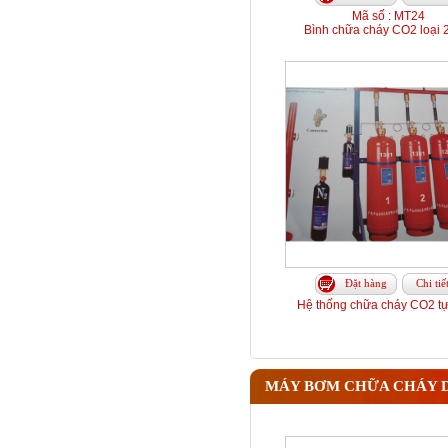
Mã số : MT24
Bình chữa cháy CO2 loại 
Đặt hàng
Chi tiế
Hệ thống chữa cháy CO2 t
MÁY BƠM CHỮA CHÁY D