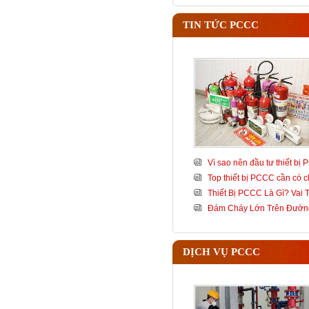
TIN TỨC PCCC
Vì sao nên đầu tư thiết bị
Top thiết bị PCCC cần có c
Thiết Bị PCCC Là Gì? Vai
Đám Cháy Lớn Trên Đườn
DỊCH VỤ PCCC