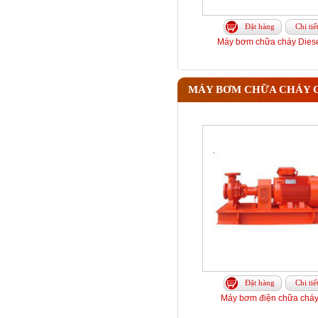
Đặt hàng
Chi tiế
Máy bơm chữa cháy Diesel
MÁY BƠM CHỮA CHÁY 
Đặt hàng
Chi tiế
Máy bơm điện chữa cháy