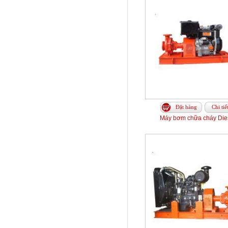
Đặt hàng
Chi tiế
Máy bơm chữa cháy Die