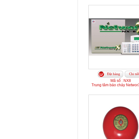
Đặt hàng
Chi tiế
Mã số : NX8
Trung tâm báo cháy Networ