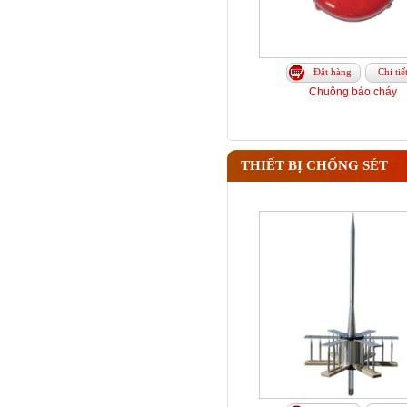
Đặt hàng
Chi tiế
Chuông báo cháy
THIẾT BỊ CHỐNG SÉT