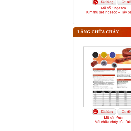
Đặt hàng
Chi tiế
Mã số : Ingesco
Kim thu sét Ingesco – Tây b
LĂNG CHỮA CHÁY
Đặt hàng
Chi tiế
Mã số : Đức
Vòi chữa cháy của Đứ