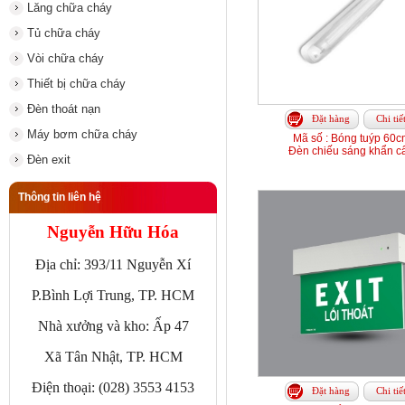
Lăng chữa cháy
Tủ chữa cháy
Vòi chữa cháy
Thiết bị chữa cháy
Đèn thoát nạn
Đặt hàng
Chi tiế
Máy bơm chữa cháy
Mã số : Bóng tuýp 60c
Đèn chiếu sáng khẩn c
Đèn exit
Thông tin liên hệ
Nguyễn Hữu Hóa
Địa chỉ: 393/11 Nguyễn Xí
P.Bình Lợi Trung, TP. HCM
Nhà xưởng và kho: Ấp 47
Xã Tân Nhật, TP. HCM
Điện thoại: (028) 3553 4153
Đặt hàng
Chi tiế