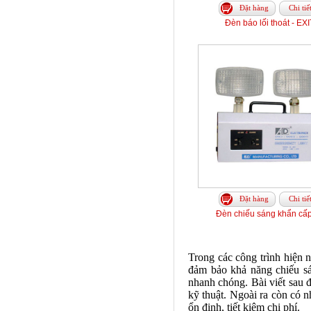
Đặt hàng
Chi tiế
Đèn báo lối thoát - EXI
Đặt hàng
Chi tiế
Đèn chiếu sáng khẩn cấp
Trong các công trình hiện n
đảm bảo khả năng chiếu sán
nhanh chóng. Bài viết sau đ
kỹ thuật. Ngoài ra còn có n
ổn định, tiết kiệm chi phí.