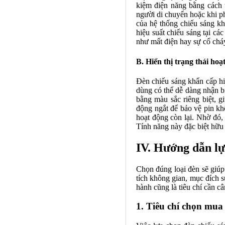
kiệm điện năng bằng cách t
người di chuyển hoặc khi ph
của hệ thống chiếu sáng k
hiệu suất chiếu sáng tại cá
như mất điện hay sự cố chá
B. Hiển thị trạng thái hoạ
Đèn chiếu sáng khẩn cấp hiệ
dùng có thể dễ dàng nhận bi
bằng màu sắc riêng biệt, g
động ngắt để bảo vệ pin khô
hoạt động còn lại. Nhờ đó,
Tính năng này đặc biệt hữu
IV. Hướng dẫn lự
Chọn đúng loại đèn sẽ giúp 
tích không gian, mục đích s
hành cũng là tiêu chí cần câ
1. Tiêu chí chọn mua