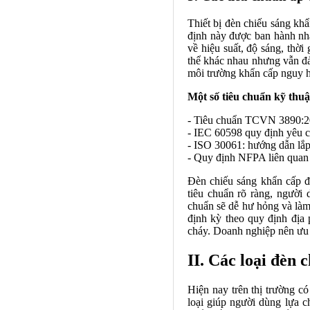
Thiết bị đèn chiếu sáng kh
định này được ban hành nhằ
về hiệu suất, độ sáng, thờ
thể khác nhau nhưng vẫn đảm
môi trường khẩn cấp nguy 
Một số tiêu chuẩn kỹ thuậ
- Tiêu chuẩn TCVN 3890:200
- IEC 60598 quy định yêu c
- ISO 30061: hướng dẫn lắp 
- Quy định NFPA liên quan 
Đèn chiếu sáng khẩn cấp đ
tiêu chuẩn rõ ràng, người
chuẩn sẽ dễ hư hỏng và làm
định kỳ theo quy định địa
cháy. Doanh nghiệp nên ưu 
II. Các loại đèn 
Hiện nay trên thị trường c
loại giúp người dùng lựa c