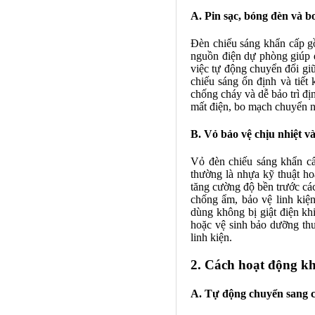
A. Pin sạc, bóng đèn và b
Đèn chiếu sáng khẩn cấp gồ
nguồn điện dự phòng giúp 
việc tự động chuyển đổi g
chiếu sáng ổn định và tiết
chống cháy và dễ bảo trì địn
mất điện, bo mạch chuyển n
B. Vỏ bảo vệ chịu nhiệt v
Vỏ đèn chiếu sáng khẩn cấp
thường là nhựa kỹ thuật ho
tăng cường độ bền trước các
chống ẩm, bảo vệ linh kiện
dùng không bị giật điện khi
hoặc vệ sinh bảo dưỡng th
linh kiện.
2. Cách hoạt động k
A. Tự động chuyển sang c