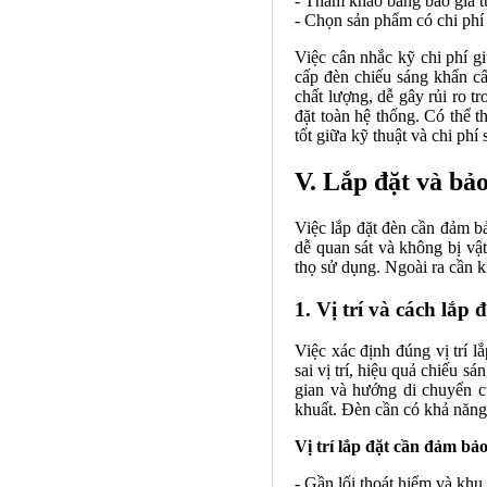
- Tham khảo bảng báo giá t
- Chọn sản phẩm có chi phí b
Việc cân nhắc kỹ chi phí g
cấp đèn chiếu sáng khẩn cấ
chất lượng, dễ gây rủi ro t
đặt toàn hệ thống. Có thể t
tốt giữa kỹ thuật và chi ph
V. Lắp đặt và bảo
Việc lắp đặt đèn cần đảm bả
dễ quan sát và không bị vật
thọ sử dụng. Ngoài ra cần 
1. Vị trí và cách lắp 
Việc xác định đúng vị trí l
sai vị trí, hiệu quả chiếu 
gian và hướng di chuyển củ
khuất. Đèn cần có khả năng 
Vị trí lắp đặt cần đảm bảo
- Gần lối thoát hiểm và khu