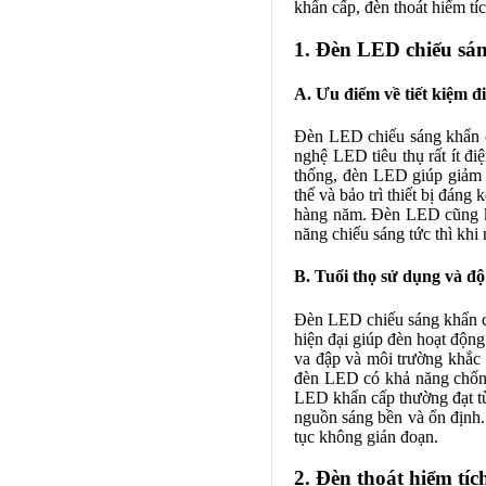
khẩn cấp, đèn thoát hiểm tí
1. Đèn LED chiếu sá
A. Ưu điểm về tiết kiệm đ
Đèn LED chiếu sáng khẩn cấ
nghệ LED tiêu thụ rất ít đi
thống, đèn LED giúp giảm đ
thế và bảo trì thiết bị đáng
hàng năm. Đèn LED cũng kh
năng chiếu sáng tức thì khi
B. Tuổi thọ sử dụng và độ
Đèn LED chiếu sáng khẩn cấp
hiện đại giúp đèn hoạt động
va đập và môi trường khắc 
đèn LED có khả năng chống 
LED khẩn cấp thường đạt từ
nguồn sáng bền và ổn định.
tục không gián đoạn.
2. Đèn thoát hiểm tíc