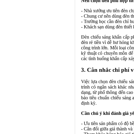
Nên chọn đèn phù hợp từn
- Nhà xưởng ưu tiên đèn chị
- Chung cư nên dùng đèn tho
- Trường học cần đèn chỉ h
- Khách sạn dùng đèn thiết 
Đèn chiếu sáng khẩn cấp ph
đèn rẻ tiền vì dễ hư hỏng k
công trình lớn. Mỗi loại cô
kỹ thuật có chuyên môn để 
các tình huống khẩn cấp xảy
3. Cân nhắc chi phí 
Việc lựa chọn đèn chiếu sá
trình có ngân sách khác nh
dạng, từ phổ thông đến cao
bảo tiêu chuẩn chiếu sáng a
định kỳ.
Cần chú ý khi đánh giá yếu
- Ưu tiên sản phẩm có độ bề
- Cân đối giữa giá thành và 