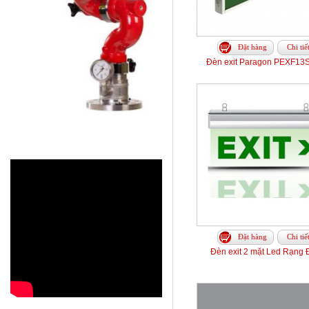
Đặt hàng
Chi tiế
Đèn exit Paragon PEXF13
Đặt hàng
Chi tiế
Đèn exit 2 mặt Led Rạng