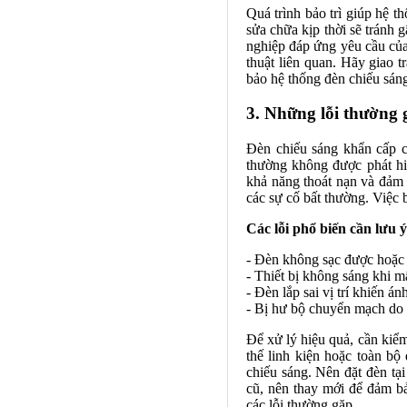
Quá trình bảo trì giúp hệ t
sửa chữa kịp thời sẽ tránh 
nghiệp đáp ứng yêu cầu của
thuật liên quan. Hãy giao 
bảo hệ thống đèn chiếu sáng
3. Những lỗi thường 
Đèn chiếu sáng khẩn cấp có
thường không được phát hi
khả năng thoát nạn và đảm 
các sự cố bất thường. Việc b
Các lỗi phổ biến cần lưu 
- Đèn không sạc được hoặc 
- Thiết bị không sáng khi m
- Đèn lắp sai vị trí khiến á
- Bị hư bộ chuyển mạch do
Để xử lý hiệu quả, cần kiểm 
thế linh kiện hoặc toàn bộ 
chiếu sáng. Nên đặt đèn tạ
cũ, nên thay mới để đảm bả
các lỗi thường gặp