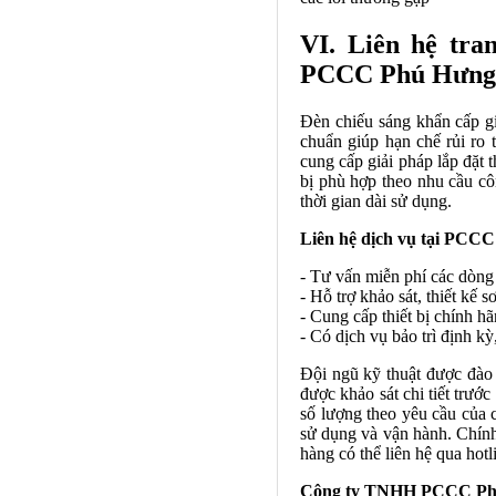
VI. Liên hệ tran
PCCC Phú Hưng
Đèn chiếu sáng khẩn cấp giữ
chuẩn giúp hạn chế rủi ro
cung cấp giải pháp lắp đặt t
bị phù hợp theo nhu cầu côn
thời gian dài sử dụng.
Liên hệ dịch vụ tại PCC
- Tư vấn miễn phí các dòng
- Hỗ trợ khảo sát, thiết kế 
- Cung cấp thiết bị chính h
- Có dịch vụ bảo trì định kỳ,
Đội ngũ kỹ thuật được đào 
được khảo sát chi tiết trước
số lượng theo yêu cầu của 
sử dụng và vận hành. Chính 
hàng có thể liên hệ qua hot
Công ty TNHH PCCC Ph