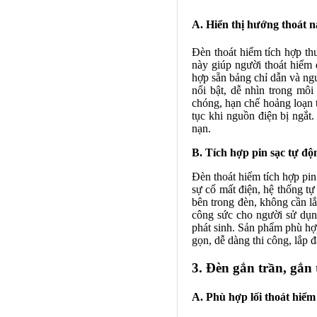
A. Hiển thị hướng thoát n
Đèn thoát hiểm tích hợp thư
này giúp người thoát hiểm 
hợp sẵn bảng chỉ dẫn và ngu
nổi bật, dễ nhìn trong mô
chóng, hạn chế hoảng loạn t
tục khi nguồn điện bị ngắt.
nạn.
B. Tích hợp pin sạc tự đ
Đèn thoát hiểm tích hợp pin
sự cố mất điện, hệ thống t
bên trong đèn, không cần lắp
công sức cho người sử dụn
phát sinh. Sản phẩm phù hợp
gọn, dễ dàng thi công, lắp đ
3. Đèn gắn trần, gắn
A. Phù hợp lối thoát hiểm