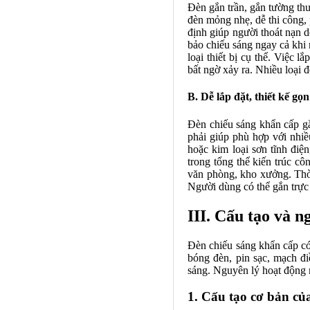
Đèn gắn trần, gắn tường thư
đèn mỏng nhẹ, dễ thi công,
định giúp người thoát nạn d
bảo chiếu sáng ngay cả khi 
loại thiết bị cụ thể. Việc 
bất ngờ xảy ra. Nhiều loại 
B. Dễ lắp đặt, thiết kế gọn
Đèn chiếu sáng khẩn cấp gắ
phải giúp phù hợp với nhi
hoặc kim loại sơn tĩnh điệ
trong tổng thể kiến trúc c
văn phòng, kho xưởng. Thời
Người dùng có thể gắn trực t
III. Cấu tạo và n
Đèn chiếu sáng khẩn cấp có
bóng đèn, pin sạc, mạch đi
sáng. Nguyên lý hoạt động n
1. Cấu tạo cơ bản củ