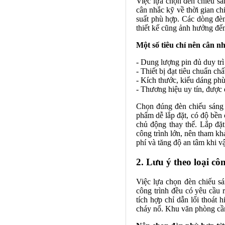
Việc lựa chọn đèn chiếu sá
cân nhắc kỹ về thời gian chi
suất phù hợp. Các dòng đèn
thiết kế cũng ảnh hưởng đế
Một số tiêu chí nên cân n
- Dung lượng pin đủ duy trì 
- Thiết bị đạt tiêu chuẩn c
- Kích thước, kiểu dáng phù
- Thương hiệu uy tín, được 
Chọn đúng đèn chiếu sáng 
phẩm dễ lắp đặt, có độ bền 
chủ động thay thế. Lắp đặt
công trình lớn, nên tham kh
phí và tăng độ an tâm khi v
2. Lưu ý theo loại cô
Việc lựa chọn đèn chiếu sá
công trình đều có yêu cầu r
tích hợp chỉ dẫn lối thoát
cháy nổ. Khu văn phòng cần 