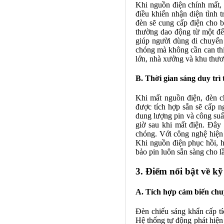
Khi nguồn điện chính mất, 
điều khiển nhận diện tình 
đèn sẽ cung cấp điện cho b
thường dao động từ một đế
giúp người dùng di chuyển 
chóng mà không cần can thiệ
lớn, nhà xưởng và khu thươ
B. Thời gian sáng duy trì 
Khi mất nguồn điện, đèn c
được tích hợp sẵn sẽ cấp ng
dung lượng pin và công suất
giờ sau khi mất điện. Đây
chóng. Với công nghệ hiện 
Khi nguồn điện phục hồi, h
bảo pin luôn sẵn sàng cho l
3. Điểm nổi bật về kỹ
A. Tích hợp cảm biến ch
Đèn chiếu sáng khẩn cấp t
Hệ thống tự động phát hiện 