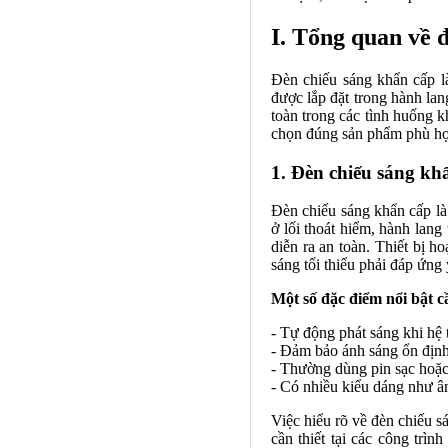
I. Tổng quan về 
Đèn chiếu sáng khẩn cấp là
được lắp đặt trong hành lan
toàn trong các tình huống k
chọn đúng sản phẩm phù hợ
1. Đèn chiếu sáng khẩ
Đèn chiếu sáng khẩn cấp là
ở lối thoát hiểm, hành lang
diễn ra an toàn. Thiết bị 
sáng tối thiểu phải đáp ứng
Một số đặc điểm nổi bật c
- Tự động phát sáng khi hệ
- Đảm bảo ánh sáng ổn định 
- Thường dùng pin sạc hoặc
- Có nhiều kiểu dáng như â
Việc hiểu rõ về đèn chiếu s
cần thiết tại các công trì