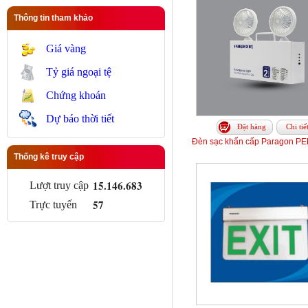
Thông tin tham khảo
Giá vàng
Tỷ giá ngoại tệ
Chứng khoán
Dự báo thời tiết
Đặt hàng
Chi tiế
Đèn sạc khẩn cấp Paragon 
Thống kê truy cập
15.146.683
Lượt truy cập
57
Trực tuyến