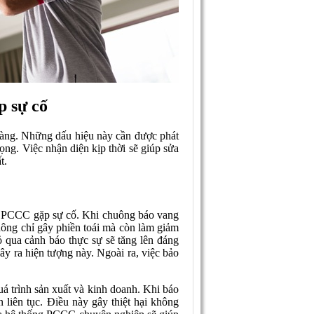
p sự cố
 ràng. Những dấu hiệu này cần được phát
ọng. Việc nhận diện kịp thời sẽ giúp sửa
t.
ng PCCC gặp sự cố. Khi chuông báo vang
hông chỉ gây phiền toái mà còn làm giảm
ỏ qua cảnh báo thực sự sẽ tăng lên đáng
gây ra hiện tượng này. Ngoài ra, việc bảo
 trình sản xuất và kinh doanh. Khi báo
 liên tục. Điều này gây thiệt hại không