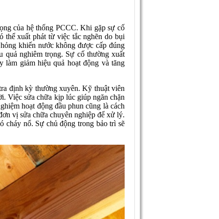
rọng của hệ thống PCCC. Khi gặp sự cố
 thể xuất phát từ việc tắc nghẽn do bụi
ị hỏng khiến nước không được cấp đúng
ậu quả nghiêm trọng. Sự cố thường xuất
y làm giảm hiệu quả hoạt động và tăng
ra định kỳ thường xuyên. Kỹ thuật viên
ời. Việc sửa chữa kịp lúc giúp ngăn chặn
 nghiệm hoạt động đầu phun cũng là cách
 đơn vị sửa chữa chuyên nghiệp để xử lý.
ó cháy nổ. Sự chủ động trong bảo trì sẽ