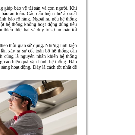
g giúp bảo vệ tài sản và con người. Khi
m bảo an toàn. Các dấu hiệu như áp suất
ảnh báo rõ ràng. Ngoài ra, nếu hệ thống
Một hệ thống không hoạt động đúng tiêu
thiểu thiệt hại và duy trì sự an toàn tối
theo thời gian sử dụng. Những linh kiện
lần xảy ra sự cố, toàn bộ hệ thống cần
ch cũng là nguyên nhân khiến hệ thống
ng cao hiệu quả vận hành hệ thống. Đáp
 sàng hoạt động. Đây là cách tốt nhất để