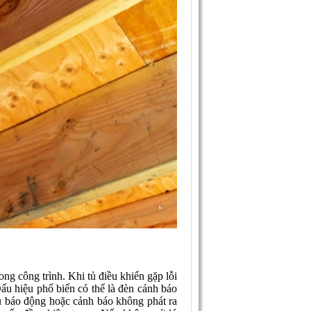
ng công trình. Khi tủ điều khiển gặp lỗi
ấu hiệu phổ biến có thể là đèn cảnh báo
ệu báo động hoặc cảnh báo không phát ra