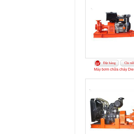
Đặt hàng
Chi tiế
Máy bơm chữa cháy Die