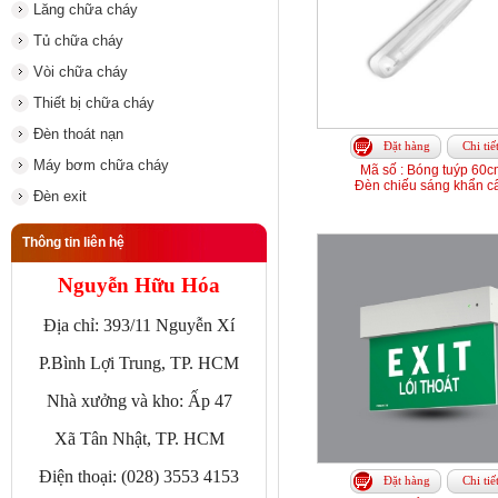
Lăng chữa cháy
Tủ chữa cháy
Vòi chữa cháy
Thiết bị chữa cháy
Đèn thoát nạn
Đặt hàng
Chi tiế
Máy bơm chữa cháy
Mã số : Bóng tuýp 60c
Đèn chiếu sáng khẩn c
Đèn exit
Thông tin liên hệ
Nguyễn Hữu Hóa
Địa chỉ: 393/11 Nguyễn Xí
P.Bình Lợi Trung, TP. HCM
Nhà xưởng và kho: Ấp 47
Xã Tân Nhật, TP. HCM
Điện thoại: (028) 3553 4153
Đặt hàng
Chi tiế