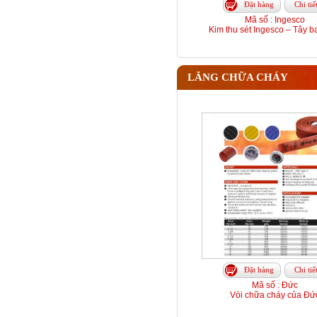
Đặt hàng
Chi tiế
Mã số : Ingesco
Kim thu sét Ingesco – Tây b
LĂNG CHỮA CHÁY
Đặt hàng
Chi tiế
Mã số : Đức
Vòi chữa cháy của Đứ