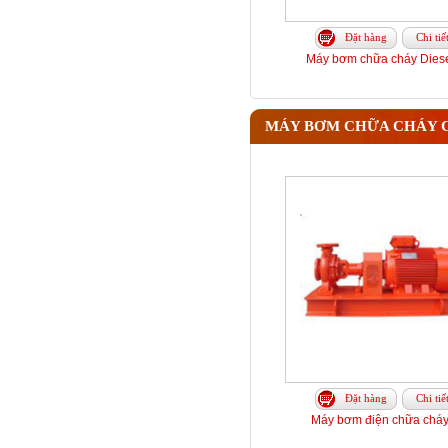
Đặt hàng
Chi tiế
Máy bơm chữa cháy Diesel
MÁY BƠM CHỮA CHÁY 
Đặt hàng
Chi tiế
Máy bơm điện chữa cháy