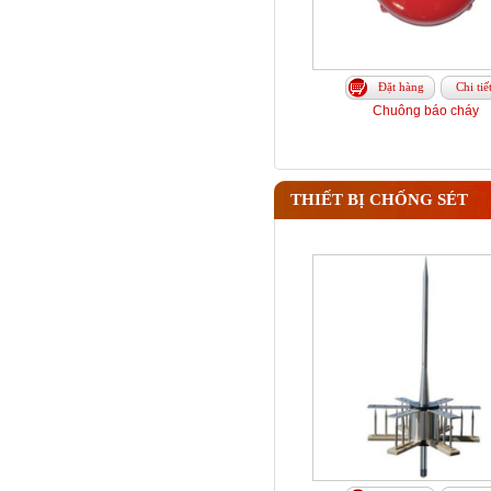
Đặt hàng
Chi tiế
Chuông báo cháy
THIẾT BỊ CHỐNG SÉT