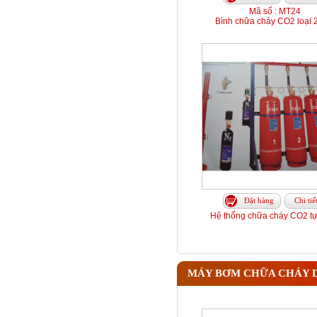
Mã số : MT24
Bình chữa cháy CO2 loại 
Đặt hàng
Chi tiế
Hệ thống chữa cháy CO2 t
MÁY BƠM CHỮA CHÁY D