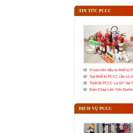
TIN TỨC PCCC
Vì sao nên đầu tư thiết bị
Top thiết bị PCCC cần có c
Thiết Bị PCCC Là Gì? Vai
Đám Cháy Lớn Trên Đườn
DỊCH VỤ PCCC