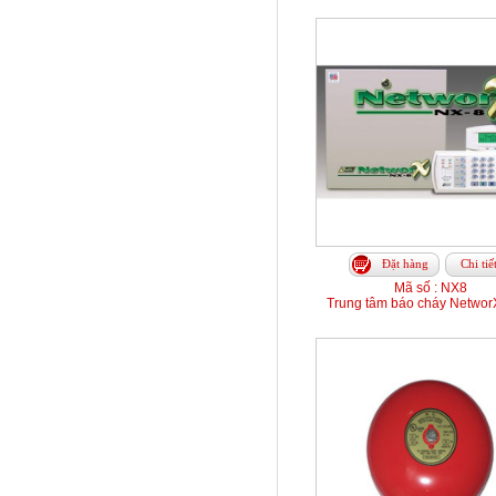
Đặt hàng
Chi tiế
Mã số : NX8
Trung tâm báo cháy Networ