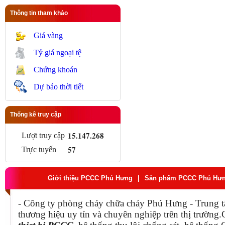
Thông tin tham khảo
Giá vàng
Tỷ giá ngoại tệ
Chứng khoán
Dự báo thời tiết
Thống kê truy cập
15.147.268
Lượt truy cập
57
Trực tuyến
Giới thiệu PCCC Phú Hưng
|
Sản phẩm PCCC Phú Hư
- Công ty phòng cháy chữa cháy Phú Hưng - Trung t
thương hiệu uy tín và chuyên nghiệp trên thị trườn