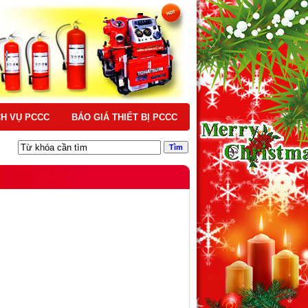
CH VỤ PCCC
BÁO GIÁ THIẾT BỊ PCCC