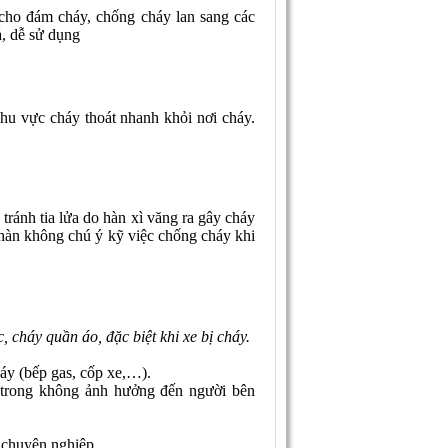
cho đám cháy, chống cháy lan sang các
, dễ sử dụng
hu vực cháy thoát nhanh khỏi nơi cháy.
tránh tia lửa do hàn xì văng ra gây cháy
ợ hàn không chú ý kỹ việc chống cháy khi
, cháy quần áo, đặc biệt khi xe bị cháy.
áy (bếp gas, cốp xe,…).
n trong không ảnh hưởng đến người bên
chuyên nghiệp.