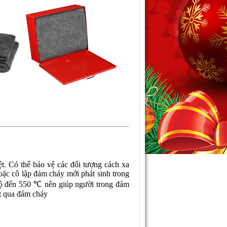
iệt. Có thể bảo vệ các đối tượng cách xa
oặc cô lập đám cháy mới phát sinh trong
độ đến 550 ℃ nên giúp người trong đám
ợt qua đám cháy