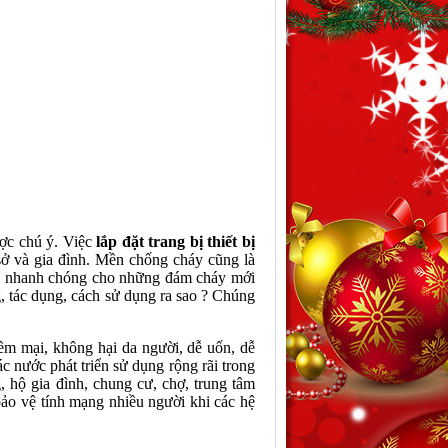
ược chú ý. Việc
lắp đặt trang bị thiết bị
sở và gia đình. Mền chống cháy cũng là
g và nhanh chóng cho những đám cháy mới
, tác dụng, cách sử dụng ra sao ? Chúng
ềm mại, không hại da người, dễ uốn, dễ
c nước phát triển sử dụng rộng rãi trong
g, hộ gia đình, chung cư, chợ, trung tâm
ảo vệ tính mạng nhiều người khi các hệ