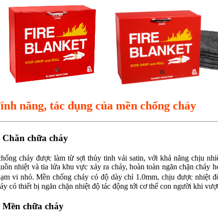
ính năng, tác dụng của mền chống cháy
.
Chăn chữa cháy
chống cháy được làm từ sợi thủy tinh vải satin, với khả năng chịu nh
uồn nhiệt và tia lửa khu vực xảy ra cháy, hoàn toàn ngăn chặn cháy h
ạm vi nhỏ. Mền chống cháy có độ dày chỉ 1.0mm, chịu được nhiệt 
áy có thiết bị ngăn chặn nhiệt độ tác động tới cơ thể con người khi vư
. Mền chữa cháy