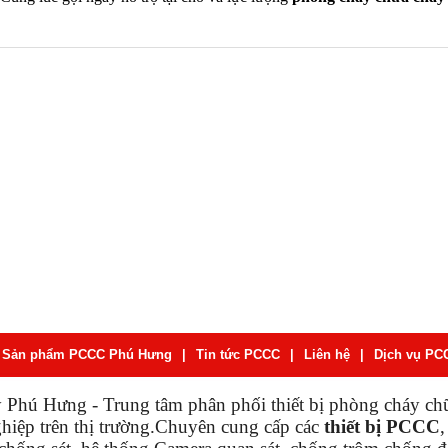
Sản phẩm PCCC Phú Hưng
|
Tin tức PCCC
|
Liên hệ
|
Dịch vụ PC
 Phú Hưng - Trung tâm phân phối thiết bị phòng cháy ch
ghiệp trên thị trường.Chuyên cung cấp các
thiết bị PCCC
,