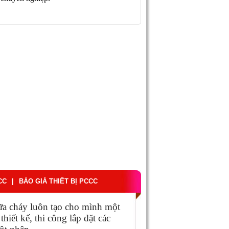
CC
|
BÁO GIÁ THIẾT BỊ PCCC
ữa cháy luôn tạo cho mình một
 thiết kế, thi công lắp đặt các