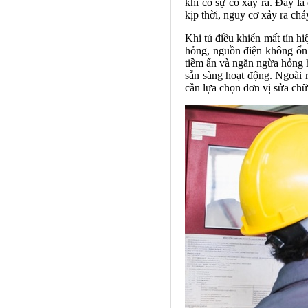
khi có sự cố xảy ra. Đây l
kịp thời, nguy cơ xảy ra cháy
Khi tủ điều khiển mất tín h
hỏng, nguồn điện không ổn đ
tiềm ẩn và ngăn ngừa hỏng 
sẵn sàng hoạt động. Ngoài r
cần lựa chọn đơn vị sửa chữ