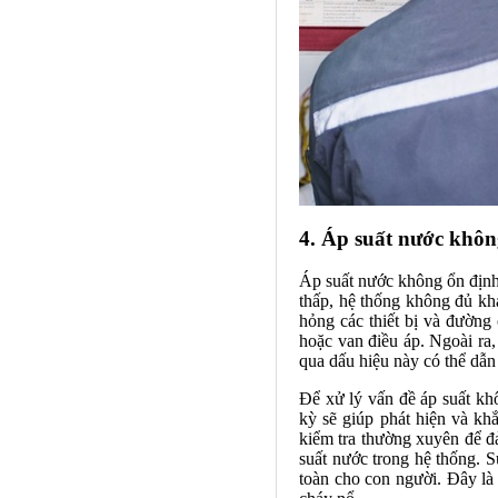
4. Áp suất nước khôn
Áp suất nước không ổn định
thấp, hệ thống không đủ kh
hỏng các thiết bị và đường
hoặc van điều áp. Ngoài ra,
qua dấu hiệu này có thể dẫn
Để xử lý vấn đề áp suất kh
kỳ sẽ giúp phát hiện và kh
kiểm tra thường xuyên để đ
suất nước trong hệ thống. 
toàn cho con người. Đây là