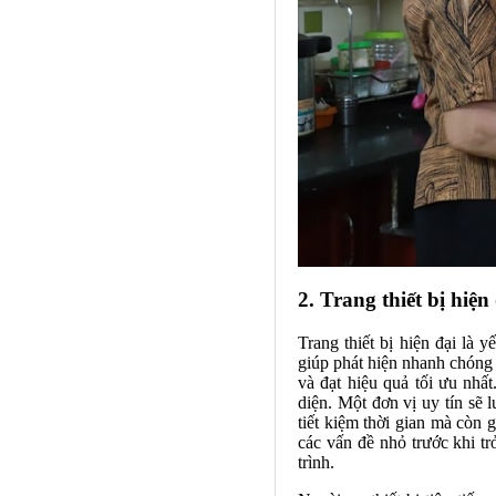
2. Trang thiết bị hiện
Trang thiết bị hiện đại là
giúp phát hiện nhanh chóng 
và đạt hiệu quả tối ưu nhất
diện. Một đơn vị uy tín sẽ
tiết kiệm thời gian mà còn 
các vấn đề nhỏ trước khi tr
trình.