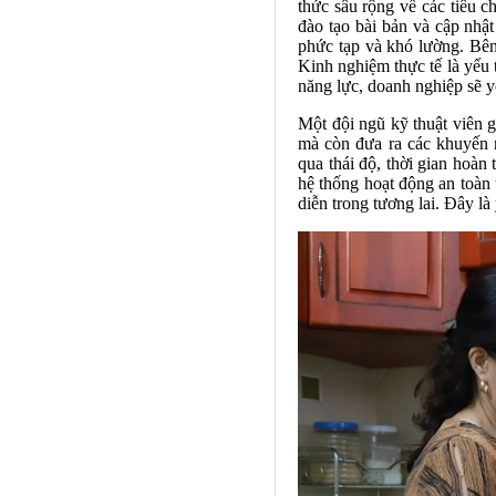
thức sâu rộng về các tiêu 
đào tạo bài bản và cập nhậ
phức tạp và khó lường. Bên
Kinh nghiệm thực tế là yếu t
năng lực, doanh nghiệp sẽ y
Một đội ngũ kỹ thuật viên 
mà còn đưa ra các khuyến n
qua thái độ, thời gian hoàn
hệ thống hoạt động an toàn 
diễn trong tương lai. Đây là