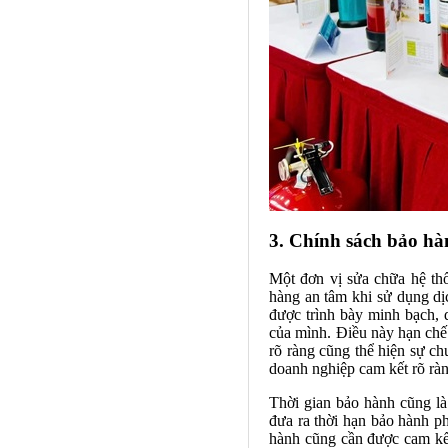
3. Chính sách bảo hà
Một đơn vị sửa chữa hệ th
hàng an tâm khi sử dụng dị
được trình bày minh bạch, d
của mình. Điều này hạn chế
rõ ràng cũng thể hiện sự c
doanh nghiệp cam kết rõ rà
Thời gian bảo hành cũng là
đưa ra thời hạn bảo hành ph
hành cũng cần được cam kết