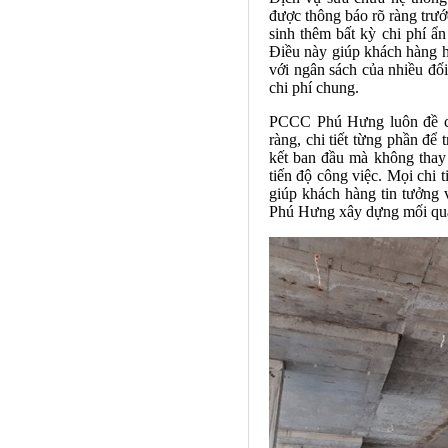
được thông báo rõ ràng trướ
sinh thêm bất kỳ chi phí ẩn
Điều này giúp khách hàng hi
với ngân sách của nhiều đ
chi phí chung.
PCCC Phú Hưng luôn đề cao
ràng, chi tiết từng phần để
kết ban đầu mà không thay 
tiến độ công việc. Mọi chi 
giúp khách hàng tin tưởng 
Phú Hưng xây dựng mối quan