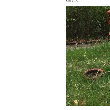
cháy nổ.