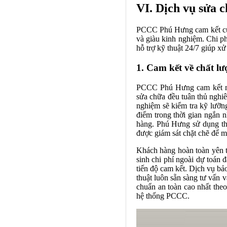
VI. Dịch vụ sửa
PCCC Phú Hưng cam kết cung
và giàu kinh nghiệm. Chi ph
hỗ trợ kỹ thuật 24/7 giúp x
1. Cam kết về chất lư
PCCC Phú Hưng cam kết man
sửa chữa đều tuân thủ nghiê
nghiệm sẽ kiểm tra kỹ lưỡng
điểm trong thời gian ngắn 
hàng. Phú Hưng sử dụng thi
được giám sát chặt chẽ để m
Khách hàng hoàn toàn yên 
sinh chi phí ngoài dự toán
tiến độ cam kết. Dịch vụ bả
thuật luôn sẵn sàng tư vấn 
chuẩn an toàn cao nhất the
hệ thống PCCC.