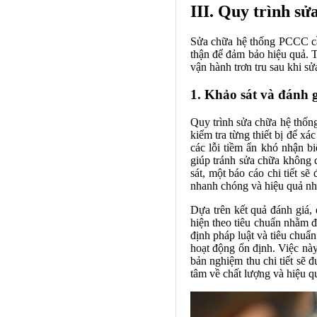
III. Quy trình s
Sửa chữa hệ thống PCCC cần
thận để đảm bảo hiệu quả. 
vận hành trơn tru sau khi sử
1. Khảo sát và đánh g
Quy trình sửa chữa hệ thống
kiểm tra từng thiết bị để x
các lỗi tiềm ẩn khó nhận b
giúp tránh sửa chữa không cầ
sát, một báo cáo chi tiết s
nhanh chóng và hiệu quả nh
Dựa trên kết quả đánh giá,
hiện theo tiêu chuẩn nhằm đ
định pháp luật và tiêu chuẩn
hoạt động ổn định. Việc này
bản nghiệm thu chi tiết sẽ
tâm về chất lượng và hiệu 