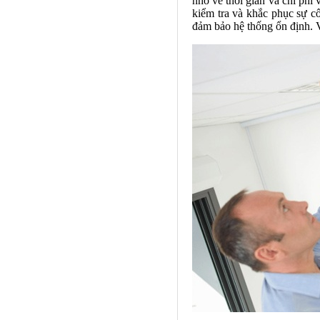
nhỏ về thời gian và chi phí
kiểm tra và khắc phục sự c
đảm bảo hệ thống ổn định. V