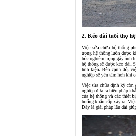
2. Kéo dài tuổi thọ h
Việc sửa chữa hệ thống phò
trong hệ thống luôn được ki
hóc nghiêm trọng gây ảnh h
hệ thống sẽ được kéo dài. S
linh kiện. Bên cạnh đó, v
nghiệp sẽ yên tâm hơn khi cá
Việc sửa chữa định kỳ còn 
nghiệp đưa ra biện pháp khắc
của hệ thống và các thiết b
huống khẩn cấp xảy ra. Việc
Đây là giải pháp lâu dài giú