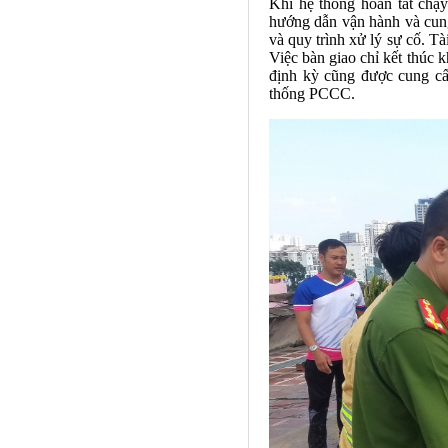
Khi hệ thống hoàn tất chạy
hướng dẫn vận hành và cung 
và quy trình xử lý sự cố. T
Việc bàn giao chỉ kết thúc k
định kỳ cũng được cung cấ
thống PCCC.