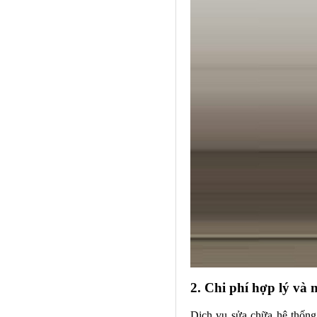
2. Chi phí hợp lý và
Dịch vụ sửa chữa hệ thốn