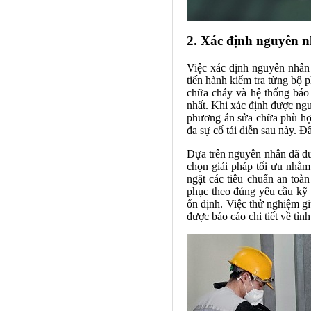
2. Xác định nguyên 
Việc xác định nguyên nhân 
tiến hành kiểm tra từng bộ p
chữa cháy và hệ thống báo 
nhất. Khi xác định được nguy
phương án sửa chữa phù hợp
đa sự cố tái diễn sau này. 
Dựa trên nguyên nhân đã đượ
chọn giải pháp tối ưu nhằm
ngặt các tiêu chuẩn an toà
phục theo đúng yêu cầu kỹ t
ổn định. Việc thử nghiệm gi
được báo cáo chi tiết về tình