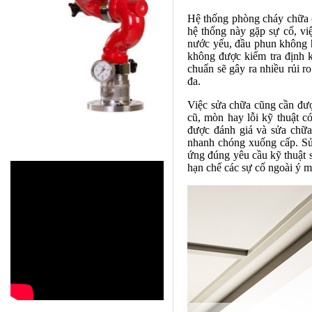
Hệ thống phòng cháy chữa
hệ thống này gặp sự cố, việ
nước yếu, đầu phun không ho
không được kiểm tra định k
chuẩn sẽ gây ra nhiều rủi ro
đa.
Việc sửa chữa cũng cần được
cũ, mòn hay lỗi kỹ thuật c
được đánh giá và sửa chữa
nhanh chóng xuống cấp. Sửa
ứng đúng yêu cầu kỹ thuật s
hạn chế các sự cố ngoài ý m