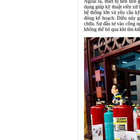
Ngoài ra, thiết bị tiên tiế
dụng giúp kỹ thuật viên xử 
hệ thống lớn và yêu cầu kỹ 
đúng kế hoạch. Điều này gi
chữa. Sự đầu tư vào công ng
không thể bỏ qua khi tìm ki