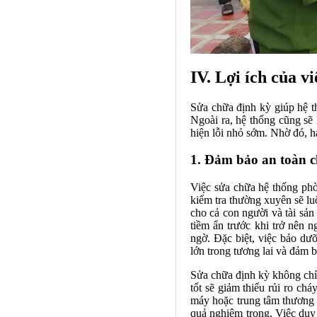
IV. Lợi ích của 
Sửa chữa định kỳ giúp hệ t
Ngoài ra, hệ thống cũng sẽ 
hiện lỗi nhỏ sớm. Nhờ đó, h
1. Đảm bảo an toàn c
Việc sửa chữa hệ thống phò
kiểm tra thường xuyên sẽ lu
cho cả con người và tài sản
tiềm ẩn trước khi trở nên 
ngờ. Đặc biệt, việc bảo dư
lớn trong tương lai và đảm b
Sửa chữa định kỳ không chỉ
tốt sẽ giảm thiểu rủi ro chá
máy hoặc trung tâm thương 
quả nghiêm trọng. Việc duy 