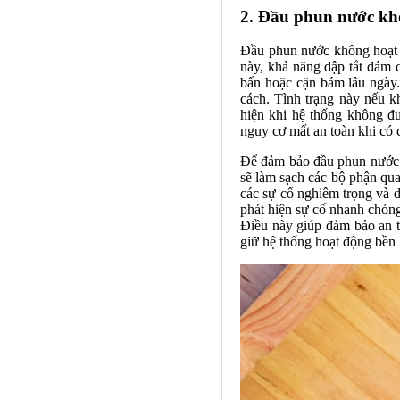
2. Đầu phun nước kh
Đầu phun nước không hoạt 
này, khả năng dập tắt đám 
bẩn hoặc cặn bám lâu ngày
cách. Tình trạng này nếu k
hiện khi hệ thống không đ
nguy cơ mất an toàn khi có 
Để đảm bảo đầu phun nước l
sẽ làm sạch các bộ phận qua
các sự cố nghiêm trọng và d
phát hiện sự cố nhanh chóng
Điều này giúp đảm bảo an to
giữ hệ thống hoạt động bền b