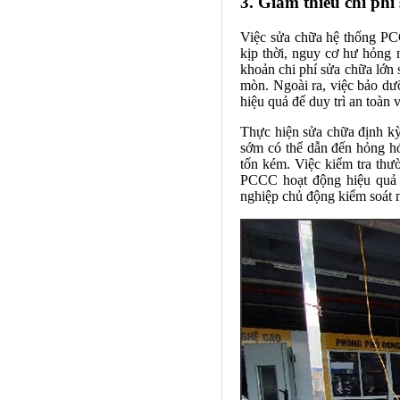
3. Giảm thiểu chi phí
Việc sửa chữa hệ thống PCC
kịp thời, nguy cơ hư hỏng 
khoản chi phí sửa chữa lớn s
mòn. Ngoài ra, việc bảo dưỡ
hiệu quả để duy trì an toàn 
Thực hiện sửa chữa định kỳ c
sớm có thể dẫn đến hỏng hó
tốn kém. Việc kiểm tra thư
PCCC hoạt động hiệu quả sẽ
nghiệp chủ động kiểm soát n