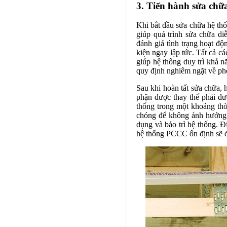
3. Tiến hành sửa chữa
Khi bắt đầu sửa chữa hệ thố
giúp quá trình sửa chữa di
đánh giá tình trạng hoạt độ
kiện ngay lập tức. Tất cả cá
giúp hệ thống duy trì khả n
quy định nghiêm ngặt về ph
Sau khi hoàn tất sửa chữa,
phận được thay thế phải đư
thống trong một khoảng thời
chóng để không ảnh hưởng đ
dụng và bảo trì hệ thống. Đi
hệ thống PCCC ổn định sẽ đ