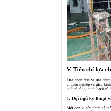
V. Tiêu chí lựa 
Lựa chọn đơn vị sửa chữa 
chuyên nghiệp và giàu kinh 
phải rõ ràng, minh bạch và 
1. Đội ngũ kỹ thuật 
Một đơn vị sửa chữa hệ th