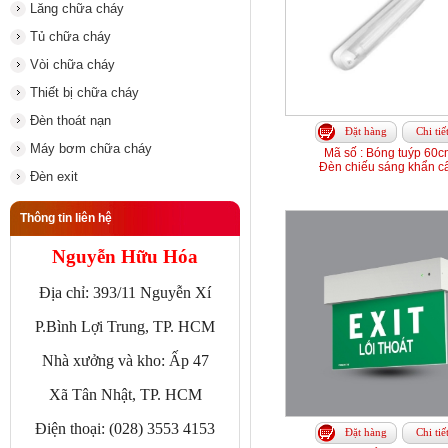
Lăng chữa cháy
Tủ chữa cháy
Vòi chữa cháy
Thiết bị chữa cháy
Đèn thoát nạn
Đặt hàng
Chi tiế
Máy bơm chữa cháy
Mã số : Bóng tuýp 60c
Đèn chiếu sáng khẩn c
Đèn exit
Thông tin liên hệ
Nguyễn Hữu Hóa
Địa chỉ: 393/11 Nguyễn Xí
P.Bình Lợi Trung, TP. HCM
Nhà xưởng và kho: Ấp 47
Xã Tân Nhật, TP. HCM
Điện thoại: (028) 3553 4153
Đặt hàng
Chi tiế