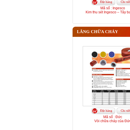
Đặt hàng
Chi tiế
Mã số : Ingesco
Kim thu sét Ingesco – Tây b
LĂNG CHỮA CHÁY
Đặt hàng
Chi tiế
Mã số : Đức
Vòi chữa cháy của Đứ