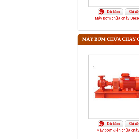
Đặt hàng
Chi tiế
Máy bơm chữa cháy Diesel
MÁY BƠM CHỮA CHÁY 
Đặt hàng
Chi tiế
Máy bơm điện chữa cháy