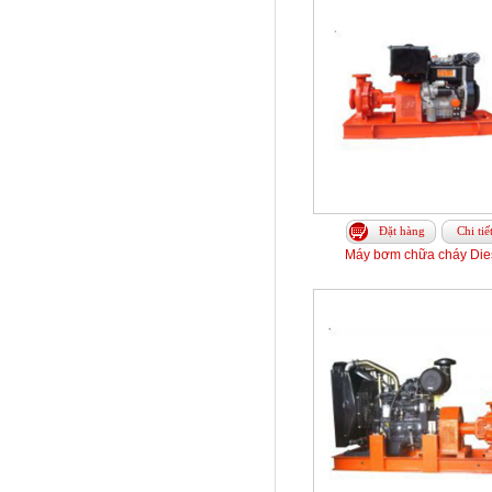
Đặt hàng
Chi tiế
Máy bơm chữa cháy Die