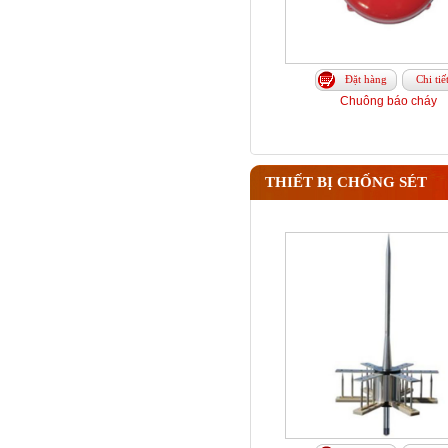
Đặt hàng
Chi tiế
Chuông báo cháy
THIẾT BỊ CHỐNG SÉT