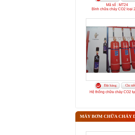
Mã số : MT24
Bình chữa cháy CO2 loại 
Đặt hàng
Chi tiế
Hệ thống chữa cháy CO2 t
MÁY BƠM CHỮA CHÁY D