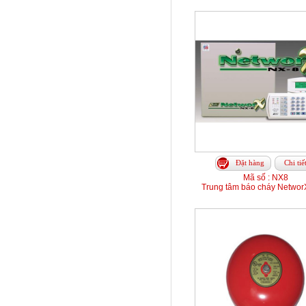
Đặt hàng
Chi tiế
Mã số : NX8
Trung tâm báo cháy Networ