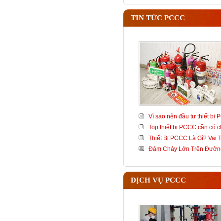
TIN TỨC PCCC
Vì sao nên đầu tư thiết bị
Top thiết bị PCCC cần có c
Thiết Bị PCCC Là Gì? Vai
Đám Cháy Lớn Trên Đườn
DỊCH VỤ PCCC