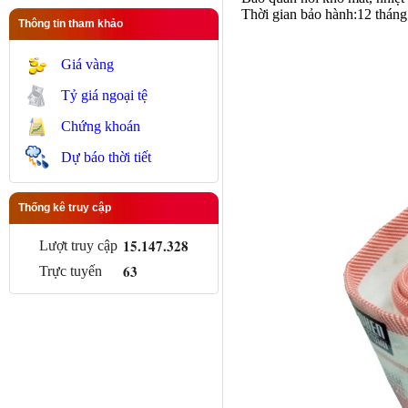
Thời gian bảo hành:12 tháng
Thông tin tham khảo
Giá vàng
Tỷ giá ngoại tệ
Chứng khoán
Dự báo thời tiết
Thống kê truy cập
15.147.328
Lượt truy cập
63
Trực tuyến