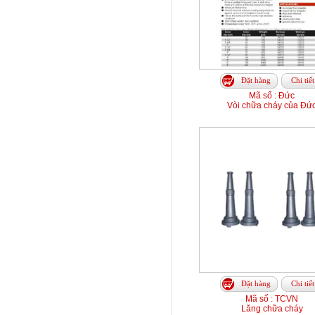
Đặt hàng
Chi tiết
Mã số : Đức
Vòi chữa cháy của Đứ
Đặt hàng
Chi tiết
Mã số : TCVN
Lăng chữa cháy