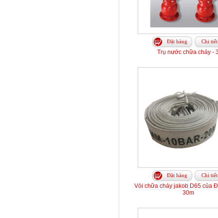
Đặt hàng
Chi tiết
Trụ nước chữa cháy - 
Đặt hàng
Chi tiết
Vòi chữa cháy jakob D65 của 
30m