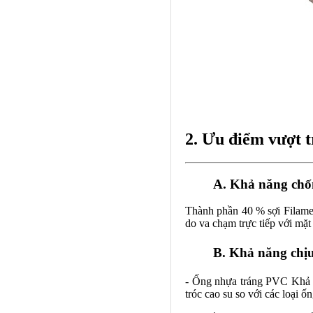
2. Ưu điểm vượt 
A. Khả năng ch
Thành phần 40 % sợi Filamen
do va chạm trực tiếp với mặt 
B. Khả năng chịu
- Ống nhựa tráng PVC Khả n
tróc cao su so với các loại ố