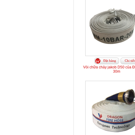
Đặt hàng
Chi tiết
Vòi chữa cháy jakob D50 của 
30m