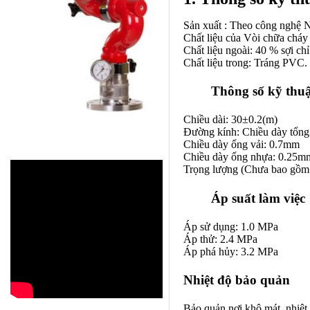
Sản xuất : Theo công nghệ 
Chất liệu của Vòi chữa chá
Chất liệu ngoài: 40 % sợi ch
Chất liệu trong: Tráng PVC.
Thông số kỹ thu
Chiều dài: 30±0.2(m)
Đường kính: Chiều dày tổng
Chiều dày ống vải: 0.7mm
Chiều dày ống nhựa: 0.25m
Trọng lượng (Chưa bao gồm 
Áp suất làm việc
Áp sử dụng: 1.0 MPa
Áp thử: 2.4 MPa
Áp phá hủy: 3.2 MPa
Nhiệt độ bảo quản
Bảo quản nơi khô mát, nhiệt