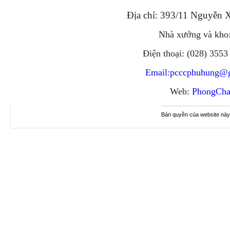
Địa chỉ: 393/11 Nguyễn 
Nhà xưởng và kho:
Điện thoại: (028) 3553
Email:
pcccphuhung@
Web:
PhongCha
Bản quyền của website này