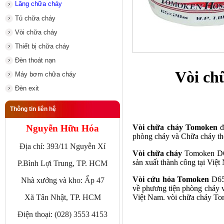
Lăng chữa cháy
Tủ chữa cháy
Vòi chữa cháy
Thiết bị chữa cháy
Đèn thoát nạn
Vòi ch
Máy bơm chữa cháy
Đèn exit
Thông tin liên hệ
Vòi chữa cháy Tomoken
đ
Nguyễn Hữu Hóa
phòng cháy và Chữa cháy t
Địa chỉ: 393/11 Nguyễn Xí
Vòi chữa cháy
Tomoken D6
sản xuất thành công tại Việ
P.Bình Lợi Trung, TP. HCM
Vòi cứu hỏa Tomoken
D65-
Nhà xưởng và kho: Ấp 47
về phương tiện phòng cháy
Việt Nam.
vòi chữa cháy
Tom
Xã Tân Nhật, TP. HCM
Điện thoại: (028) 3553 4153