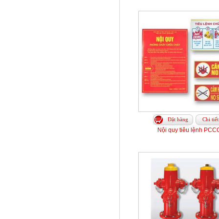
Đặt hàng
Chi tiết
Nội quy tiêu lệnh PCC