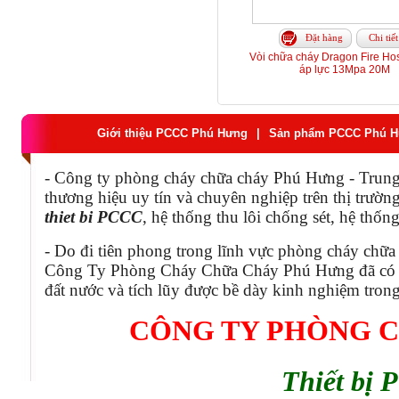
Đặt hàng
Chi tiết
Vòi chữa cháy Dragon Fire H
áp lực 13Mpa 20M
Giới thiệu PCCC Phú Hưng
|
Sản phẩm PCCC Phú 
- Công ty phòng cháy chữa cháy Phú Hưng - Trung 
thương hiệu uy tín và chuyên nghiệp trên thị trườ
thiet bi PCCC
, hệ thống thu lôi chống sét, hệ thố
- Do đi tiên phong trong lĩnh vực phòng cháy chữa
Công Ty Phòng Cháy Chữa Cháy Phú Hưng đã có m
đất nước và tích lũy được bề dày kinh nghiệm trong
CÔNG TY PHÒNG 
Thiết bị 